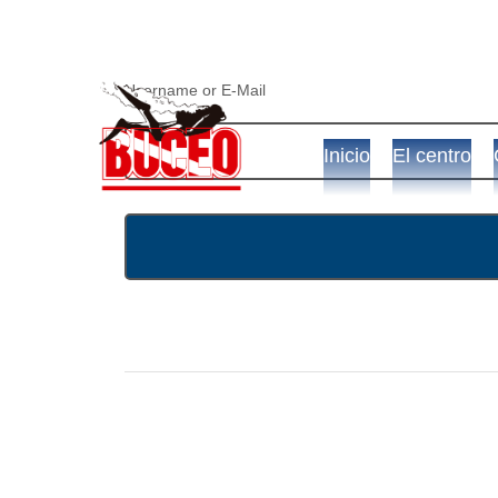
Username or E-Mail
Inicio
El centro