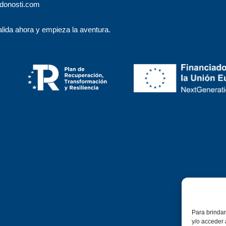
donosti.com
lida ahora y empieza la aventura.
Para brindar
y/o acceder 