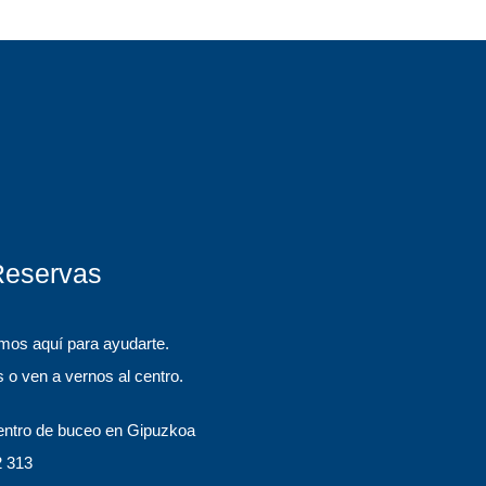
Reservas
mos aquí para ayudarte.
 o ven a vernos al centro.
entro de buceo en Gipuzkoa
2 313