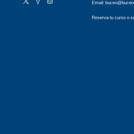
Email: buceo@buceo
Reserva tu curso o sa