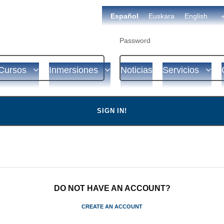
Español
Euskara
English
Password
Cursos
Inmersiones
Noticias
Servicios
DO NOT HAVE AN ACCOUNT?
CREATE AN ACCOUNT