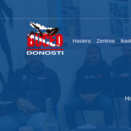
Hasiera
Zentroa
Ikas
Ha