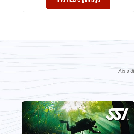
Informazio gehiago
Aisiald