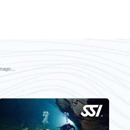
akonago…