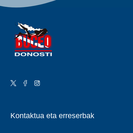
Kontaktua eta erreserbak