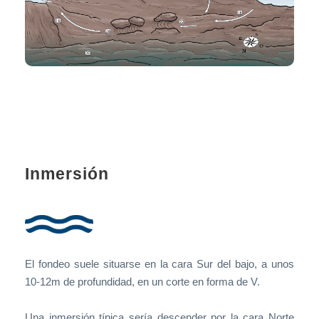
Inmersión
El fondeo suele situarse en la cara Sur del bajo, a unos
10-12m de profundidad, en un corte en forma de V.
Una inmersión típica sería descender por la cara Norte