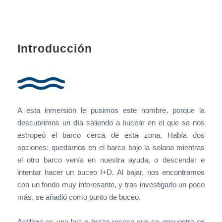
Introducción
A esta inmersión le pusimos este nombre, porque la
descubrimos un día saliendo a bucear en el que se nos
estropeó el barco cerca de esta zona. Había dos
opciones: quedarnos en el barco bajo la solana mientras
el otro barco venía en nuestra ayuda, o descender e
intentar hacer un buceo I+D. Al bajar, nos encontramos
con un fondo muy interesante, y tras investigarlo un poco
más, se añadió como punto de buceo.
Astillero es una laja o brazo rocoso que se encuentra en