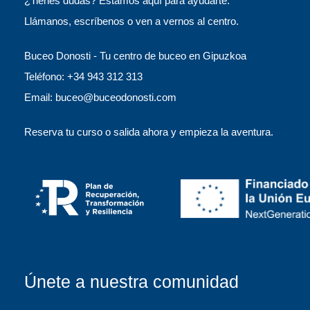
¿Tienes dudas? Estamos aquí para ayudarte.
Llámanos, escríbenos o ven a vernos al centro.
Buceo Donosti - Tu centro de buceo en Gipuzkoa
Teléfono: +34 943 312 313
Email: buceo@buceodonosti.com
Reserva tu curso o salida ahora y empieza la aventura.
Únete a nuestra comunidad