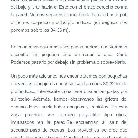
del bajo y tirar hacia el Este con el brazo derecho contra
la pared. No nos separemos mucho de la pared principal,
o iremos cogiendo mucha profundidad (en seguida nos
ponemos sobre los 34-36 m).
En cuanto naveguemos unos pocos metros, nos vamos a
encontrar un pequeño arco de rocas a unos 25m.
Podemos pasarlo por debajo sin problema o sobrevolarlo.
Un poco más adelante, nos encontraremos con pequeñas
cuevecitas o agujeros con y sin salida a unos 30-32 m. de
profundidad. Interesante zona para buscar langostas por
su techo. Además, iremos observando las grietas del
camino donde suele haber congrios y centollos. En esta
zona podemos ver también proyectiles tipo obus,
incrustados en la pared.Se encuentran al salir del
segundo paso de cuevas. Los proyectiles se cree que
son de la Primera Guerra Mundial de los que se lanzaban